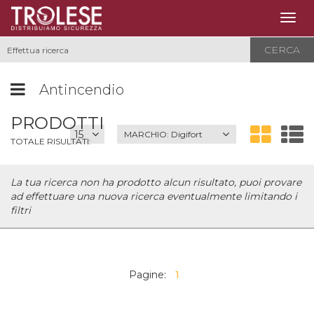
Togg
navig
CERCA
Antincendio
PRODOTTI
MARCHIO:
Digifort
TOTALE RISULTATI:
La tua ricerca non ha prodotto alcun risultato, puoi provare
ad effettuare una nuova ricerca eventualmente limitando i
filtri
Pagine:
1