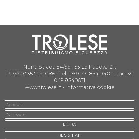
Nona Strada 54/56 - 35129 Padova Z.I.
P.IVA 04354090286 - Tel. +39 049 8641940 - Fax +39
049 8640651
www.trolese.it -
Informativa cookie
ENTRA
REGISTRATI