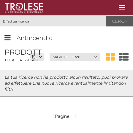
Togg
navig
CERCA
Antincendio
PRODOTTI
MARCHIO:
Eter
TOTALE RISULTATI:
La tua ricerca non ha prodotto alcun risultato, puoi provare
ad effettuare una nuova ricerca eventualmente limitando i
filtri
Pagine:
1