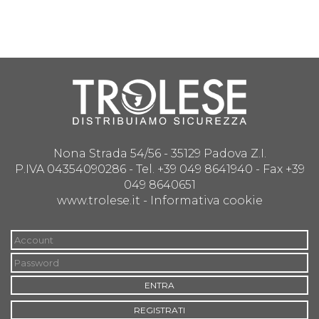
Nona Strada 54/56 - 35129 Padova Z.I.
P.IVA 04354090286 - Tel. +39 049 8641940 - Fax +39
049 8640651
www.trolese.it -
Informativa cookie
ENTRA
REGISTRATI