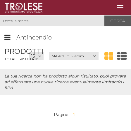
Togg
navig
CERCA
Antincendio
PRODOTTI
MARCHIO:
Fiamm
TOTALE RISULTATI:
La tua ricerca non ha prodotto alcun risultato, puoi provare
ad effettuare una nuova ricerca eventualmente limitando i
filtri
Pagine:
1