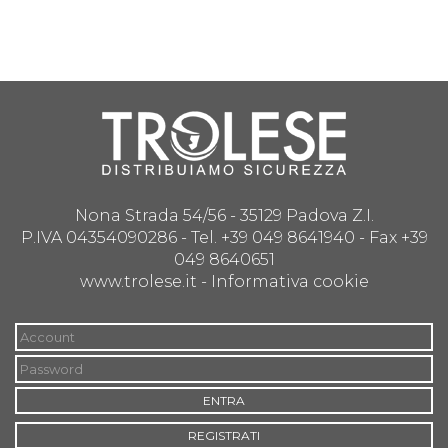
Nona Strada 54/56 - 35129 Padova Z.I.
P.IVA 04354090286 - Tel. +39 049 8641940 - Fax +39
049 8640651
www.trolese.it -
Informativa cookie
ENTRA
REGISTRATI