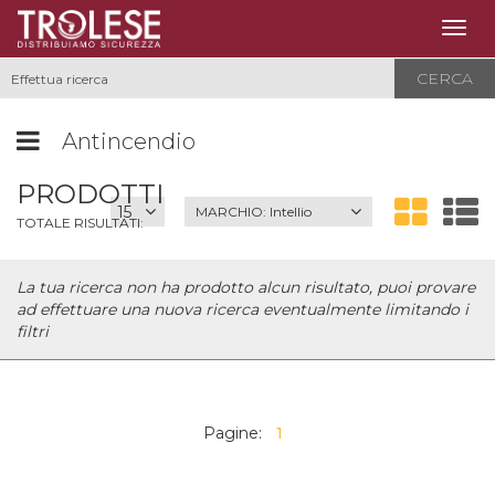
Togg
navig
CERCA
Antincendio
PRODOTTI
MARCHIO:
Intellio
TOTALE RISULTATI:
La tua ricerca non ha prodotto alcun risultato, puoi provare
ad effettuare una nuova ricerca eventualmente limitando i
filtri
Pagine:
1