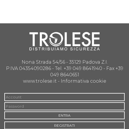
Nona Strada 54/56 - 35129 Padova Z.I.
P.IVA 04354090286 - Tel. +39 049 8641940 - Fax +39
049 8640651
www.trolese.it -
Informativa cookie
ENTRA
REGISTRATI