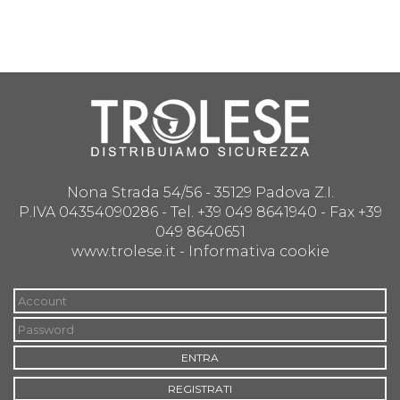
Nona Strada 54/56 - 35129 Padova Z.I.
P.IVA 04354090286 - Tel. +39 049 8641940 - Fax +39
049 8640651
www.trolese.it -
Informativa cookie
ENTRA
REGISTRATI