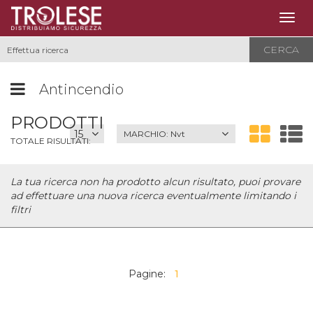
Togg
navig
CERCA
Antincendio
PRODOTTI
MARCHIO:
Nvt
TOTALE RISULTATI:
La tua ricerca non ha prodotto alcun risultato, puoi provare
ad effettuare una nuova ricerca eventualmente limitando i
filtri
Pagine:
1