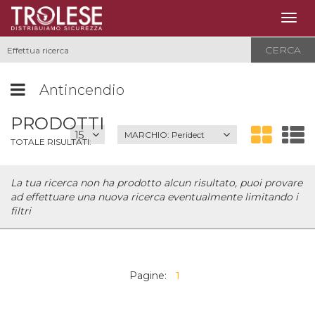
Togg
navig
CERCA
Antincendio
PRODOTTI
MARCHIO:
Peridect
TOTALE RISULTATI:
La tua ricerca non ha prodotto alcun risultato, puoi provare
ad effettuare una nuova ricerca eventualmente limitando i
filtri
Pagine:
1