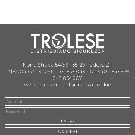
Nona Strada 54/56 - 35129 Padova Z.I.
P.IVA 04354090286 - Tel. +39 049 8641940 - Fax +39
049 8640651
www.trolese.it -
Informativa cookie
ENTRA
REGISTRATI