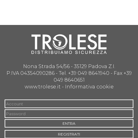
Nona Strada 54/56 - 35129 Padova Z.I.
P.IVA 04354090286 - Tel. +39 049 8641940 - Fax +39
049 8640651
www.trolese.it -
Informativa cookie
ENTRA
REGISTRATI