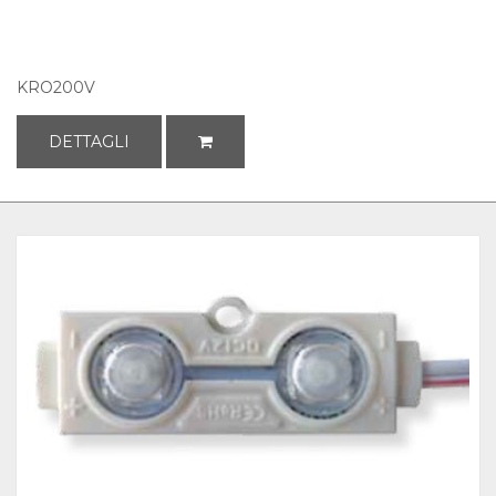
KRO200V
DETTAGLI