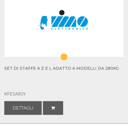
SET DI STAFFE A Z E L ADATTO A MODELLI DA 280KG
KFESA30Y
DETTAGLI