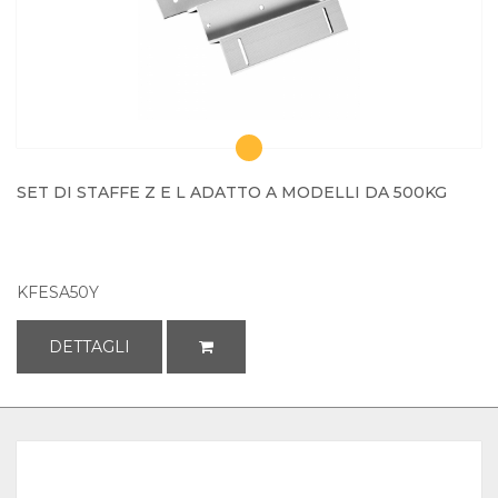
SET DI STAFFE Z E L ADATTO A MODELLI DA 500KG
KFESA50Y
DETTAGLI