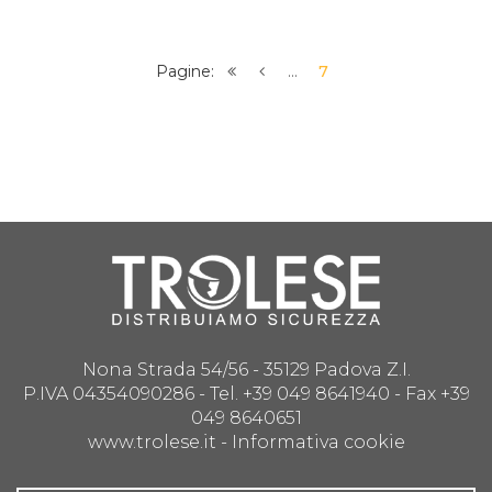
Pagine:
...
7
Nona Strada 54/56 - 35129 Padova Z.I.
P.IVA 04354090286 - Tel. +39 049 8641940 - Fax +39
049 8640651
www.trolese.it -
Informativa cookie