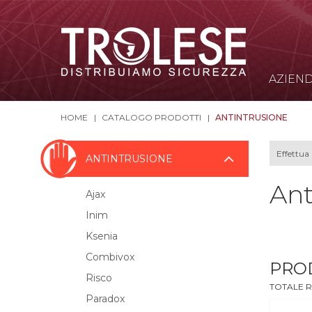
AZIEN
HOME
CATALOGO PRODOTTI
ANTINTRUSIONE
ANTINTRUSIONE
Ant
Ajax
Inim
Ksenia
Combivox
PRO
Risco
TOTALE R
Paradox