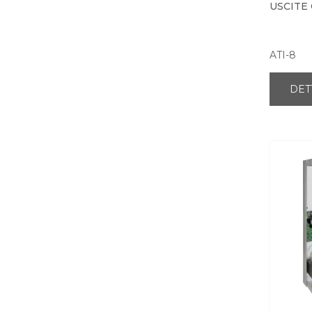
USCITE
ATI-8
DET