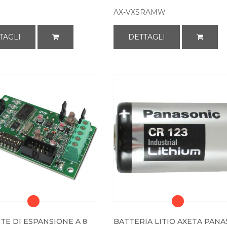
AX-VXSRAMW
TAGLI
DETTAGLI
TE DI ESPANSIONE A 8
BATTERIA LITIO AXETA PANA