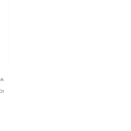
DA
DI