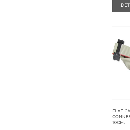
DET
FLAT CA
CONNES
10CM.