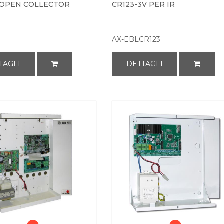
 OPEN COLLECTOR
CR123-3V PER IR
AX-EBLCR123
TAGLI
DETTAGLI