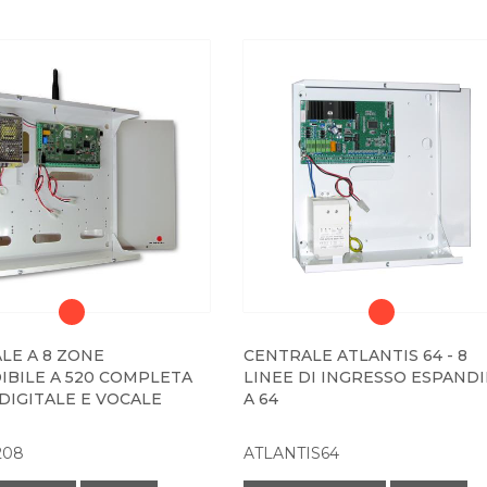
LE A 8 ZONE
CENTRALE ATLANTIS 64 - 8
IBILE A 520 COMPLETA
LINEE DI INGRESSO ESPANDI
 DIGITALE E VOCALE
A 64
208
ATLANTIS64