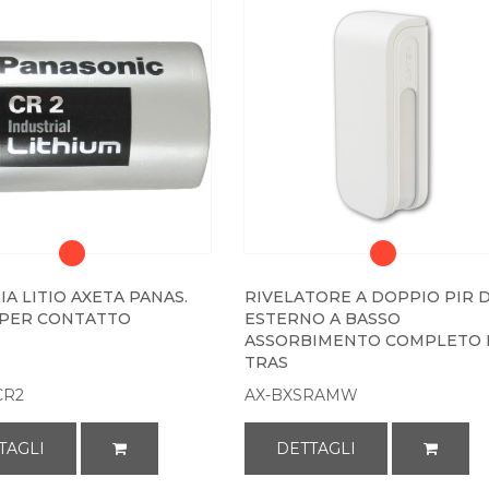
A LITIO AXETA PANAS.
RIVELATORE A DOPPIO PIR 
 PER CONTATTO
ESTERNO A BASSO
ASSORBIMENTO COMPLETO 
TRAS
CR2
AX-BXSRAMW
TAGLI
DETTAGLI