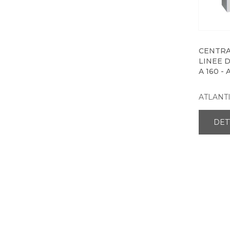
CENTRAL
LINEE D
A 160 -
ATLANTI
DET