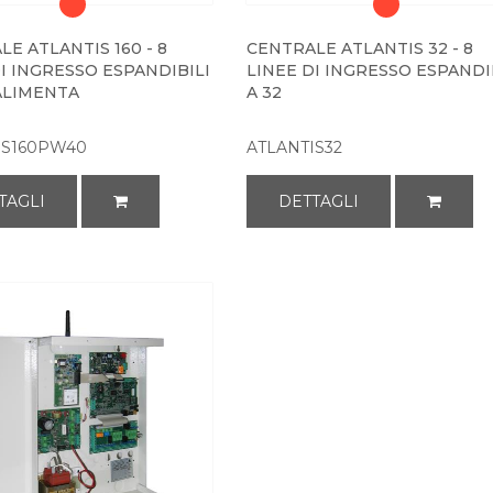
E ATLANTIS 160 - 8
CENTRALE ATLANTIS 32 - 8
I INGRESSO ESPANDIBILI
LINEE DI INGRESSO ESPANDI
 ALIMENTA
A 32
IS160PW40
ATLANTIS32
TAGLI
DETTAGLI