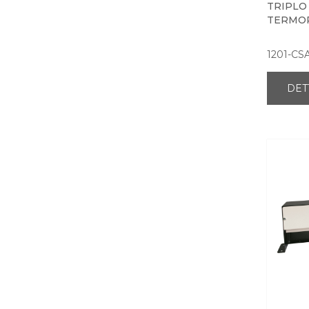
TRIPLO
TERMO
1201-CS
DET