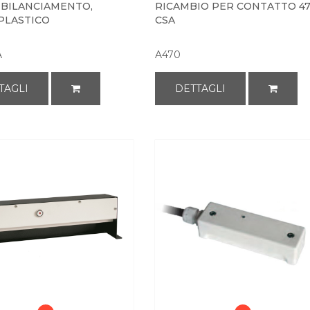
 BILANCIAMENTO,
RICAMBIO PER CONTATTO 47
PLASTICO
CSA
A
A470
TAGLI
DETTAGLI