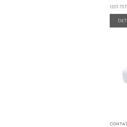
1201-TST
DET
CONTAT