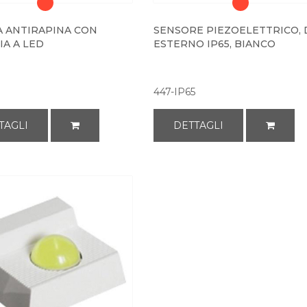
 ANTIRAPINA CON
SENSORE PIEZOELETTRICO, 
A A LED
ESTERNO IP65, BIANCO
447-IP65
TAGLI
DETTAGLI