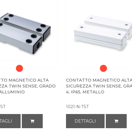
TO MAGNETICO ALTA
CONTATTO MAGNETICO ALT
ZZA TWIN SENSE, GRADO
SICUREZZA TWIN SENSE, GR
, ALLUMINIO
4, IP65, METALLO
TST
1021-N-TST
TAGLI
DETTAGLI