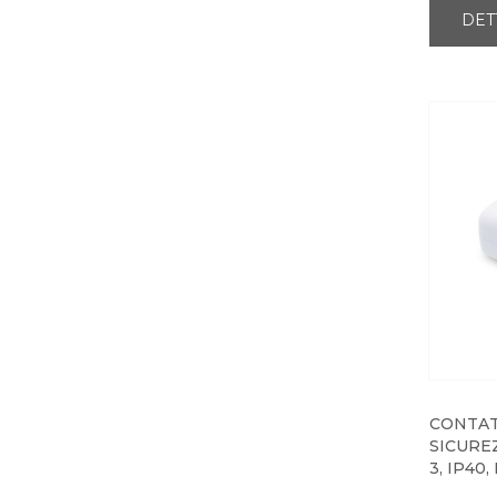
DET
CONTAT
SICURE
3, IP40