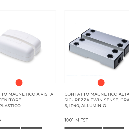
TO MAGNETICO A VISTA
CONTATTO MAGNETICO ALT
TENITORE
SICUREZZA TWIN SENSE, GR
PLASTICO
3, IP40, ALLUMINIO
A
1001-M-TST