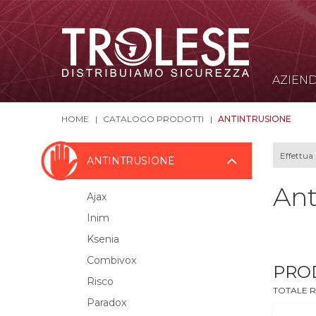
AZIEN
HOME
CATALOGO PRODOTTI
ANTINTRUSIONE
ANTINTRUSIONE
Ant
Ajax
Inim
Ksenia
Combivox
PRO
Risco
TOTALE R
Paradox