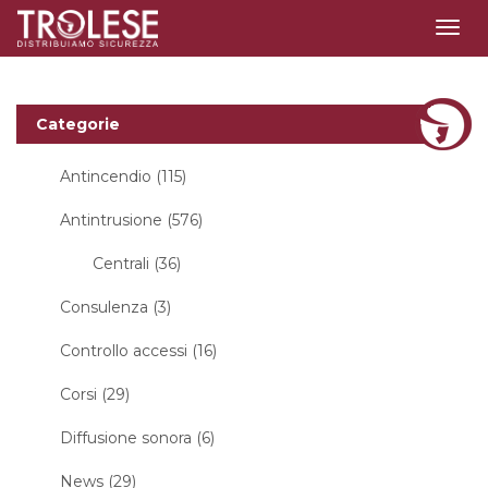
Togg
navig
Categorie
Antincendio (115)
Antintrusione (576)
Centrali (36)
Consulenza (3)
Controllo accessi (16)
Corsi (29)
Diffusione sonora (6)
News (29)