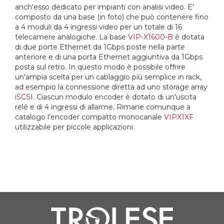
anch'esso dedicato per impianti con analisi video. E'
composto da una base (in foto) che può contenere fino
a 4 moduli da 4 ingressi video per un totale di 16
telecamere analogiche. La base
VIP-X1600-B
è dotata
di due porte Ethernet da 1Gbps poste nella parte
anteriore e di una porta Ethernet aggiuntiva da 1Gbps
posta sul retro. In questo modo è possibile offrire
un'ampia scelta per un cablaggio più semplice in rack,
ad esempio la connessione diretta ad uno storage array
iSCSI
. Ciascun modulo encoder è dotato di un'uscita
relé e di 4 ingressi di allarme. Rimane comunque a
catalogo l'encoder compatto monocanale
VIPX1XF
utilizzabile per piccole applicazioni.