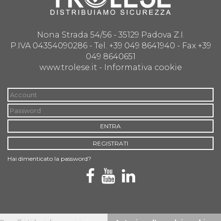
Nona Strada 54/56 - 35129 Padova Z.I.
P.IVA 04354090286 - Tel. +39 049 8641940 - Fax +39
049 8640651
www.trolese.it -
Informativa cookie
ENTRA
REGISTRATI
Hai dimenticato la password?