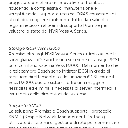
progettato per offrire un nuovo livello di praticità,
riducendo la complessità di manutenzione e
semplificando il supporto tecnico. OPAS consente agli
utenti di raccogliere facilmente tutti i dati salienti e i
registri necessari al team di supporto Promise per
valutare lo stato dei NVR Vess A-Series
.
Storage iSCSI Vess R2000
Promise oltre agli NVR Vess A-Series ottimizzati per la
sorveglianza, offre anche una soluzione di storage iSCSI
puro con il suo sistema Vess R2000. Dal momento che
le telecamere Bosch sono initiator iSCSI in grado di
registrare direttamente su destinazioni iSCSI, come il
Vess R2000, questo sistema offre una maggiore
flessibilità ed elimina la necessità di server intermedi, a
vantaggio delle dimensioni del sistema.
Supporto SNMP
La soluzione Promise e Bosch supporta il protocollo
SNMP (Simple Network Management Protocol)
utilizzato dai sistemi di gestione di rete per comunicare