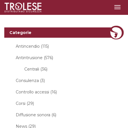
Togg
navig
Categorie
Antincendio (115)
Antintrusione (576)
Centrali (36)
Consulenza (3)
Controllo accessi (16)
Corsi (29)
Diffusione sonora (6)
News (29)