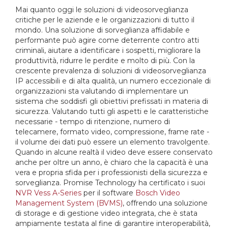
Mai quanto oggi le soluzioni di videosorveglianza
critiche per le aziende e le organizzazioni di tutto il
mondo. Una soluzione di sorveglianza affidabile e
performante può agire come deterrente contro atti
criminali, aiutare a identificare i sospetti, migliorare la
produttività, ridurre le perdite e molto di più. Con la
crescente prevalenza di soluzioni di videosorveglianza
IP accessibili e di alta qualità, un numero eccezionale di
organizzazioni sta valutando di implementare un
sistema che soddisfi gli obiettivi prefissati in materia di
sicurezza. Valutando tutti gli aspetti e le caratteristiche
necessarie - tempo di ritenzione, numero di
telecamere, formato video, compressione, frame rate -
il volume dei dati può essere un elemento travolgente.
Quando in alcune realtà il video deve essere conservato
anche per oltre un anno, è chiaro che la capacità è una
vera e propria sfida per i professionisti della sicurezza e
sorveglianza. Promise Technology ha certificato i suoi
NVR Vess A-Series
per il software
Bosch Video
Management System (BVMS)
, offrendo una soluzione
di storage e di gestione video integrata, che è stata
ampiamente testata al fine di garantire interoperabilità,