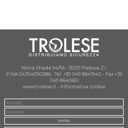
Nona Strada 54/56 - 35129 Padova Z.I.
P.IVA 04354090286 - Tel. +39 049 8641940 - Fax +39
049 8640651
www.trolese.it -
Informativa cookie
ENTRA