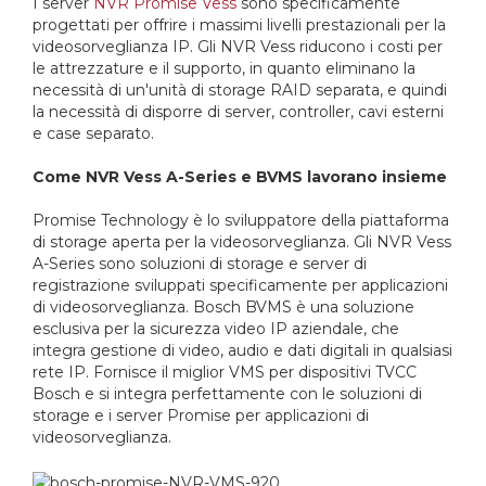
I server
NVR Promise Vess
sono specificamente
progettati per offrire i massimi livelli prestazionali per la
videosorveglianza IP. Gli NVR Vess riducono i costi per
le attrezzature e il supporto, in quanto eliminano la
necessità di un'unità di storage RAID separata, e quindi
la necessità di disporre di server, controller, cavi esterni
e case separato.
Come NVR Vess A-Series e BVMS lavorano insieme
Promise Technology è lo sviluppatore della piattaforma
di storage aperta per la videosorveglianza. Gli NVR Vess
A-Series sono soluzioni di storage e server di
registrazione sviluppati specificamente per applicazioni
di videosorveglianza. Bosch BVMS è una soluzione
esclusiva per la sicurezza video IP aziendale, che
integra gestione di video, audio e dati digitali in qualsiasi
rete IP. Fornisce il miglior VMS per dispositivi TVCC
Bosch e si integra perfettamente con le soluzioni di
storage e i server Promise per applicazioni di
videosorveglianza.