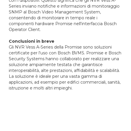
con i dispositivi. Questo significa che gli NVR Vess A-
Series inviano notifiche e informazioni di monitoraggio
SNMP al Bosch Video Management System,
consentendo di monitorare in tempo reale i
componenti hardware Promise nell'interfaccia Bosch
Operator Client.
Conclusioni in breve
Gli NVR Vess A-Series della Promise sono soluzioni
certificate per l'uso con Bosch BVMS. Promise e Bosch
Security Systems hanno collaborato per realizzare una
soluzione ampiamente testata che garantisce
interoperabilità, alte prestazioni, affidabilità e scalabilità.
La soluzione è ideale per una vasta gamma di
applicazioni, ad esempio per edifici commerciali, sanità,
istruzione e molti altri impieghi.