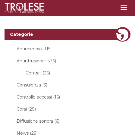
Togg
navig
Categorie
Antincendio (115)
Antintrusione (576)
Centrali (36)
Consulenza (3)
Controllo accessi (16)
Corsi (29)
Diffusione sonora (6)
News (29)