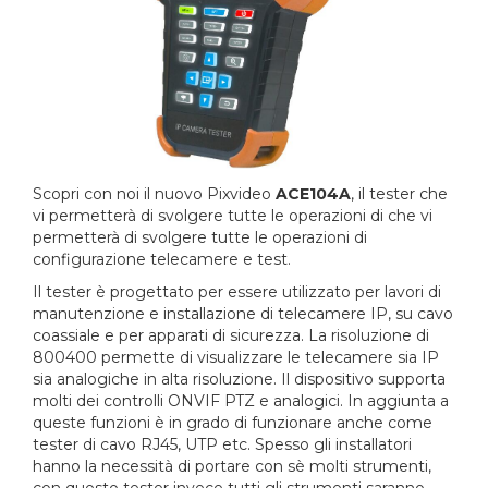
Scopri con noi il nuovo Pixvideo
ACE104A
, il tester che
vi permetterà di svolgere tutte le operazioni di che vi
permetterà di svolgere tutte le operazioni di
configurazione telecamere e test.
Il tester è progettato per essere utilizzato per lavori di
manutenzione e installazione di telecamere IP, su cavo
coassiale e per apparati di sicurezza. La risoluzione di
800400 permette di visualizzare le telecamere sia IP
sia analogiche in alta risoluzione. Il dispositivo supporta
molti dei controlli ONVIF PTZ e analogici. In aggiunta a
queste funzioni è in grado di funzionare anche come
tester di cavo RJ45, UTP etc. Spesso gli installatori
hanno la necessità di portare con sè molti strumenti,
con questo tester invece tutti gli strumenti saranno