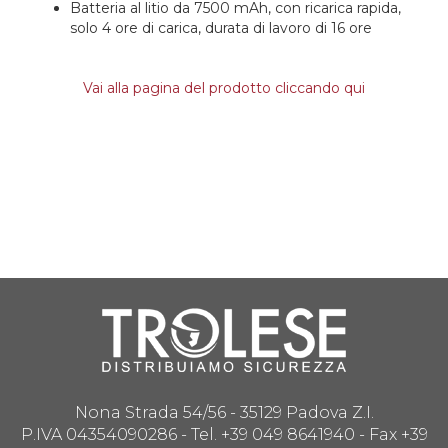
Batteria al litio da 7500 mAh, con ricarica rapida,
solo 4 ore di carica, durata di lavoro di 16 ore
Vai alla pagina del prodotto cliccando qui
Nona Strada 54/56 - 35129 Padova Z.I.
P.IVA 04354090286 - Tel. +39 049 8641940 - Fax +39