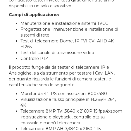
disponibili in un solo dispositivo.
Campi di applicazione:
Manutenzione e installazione sistemi TVCC
Progettazione , manutenzione e installazione di
sistemi di rete
Test di telecamere Dome, IP TVI CVI AHD 4K
H.265
Test del canale di trasmissione video
Controllo PTZ
Il prodotto funge sia da tester di telecamere IP e
Analogiche, sia da strumento per testare i Cavi LAN,
per quanto riguarda le funzioni di camera tester, le
caratteristiche sono le seguenti:
Monitor da 4” IPS con risoluzioni 800x480
Visualizzazione flusso principale in H.265/H.264,
4K
Telecamere 8MP TVI,3840 x 2160P 15 fps,4xzoom
,registrazione e playback , controllo ptz su
coassiale e menù telecamera
Telecamere 8MP AHD,3840 x 2160P 15