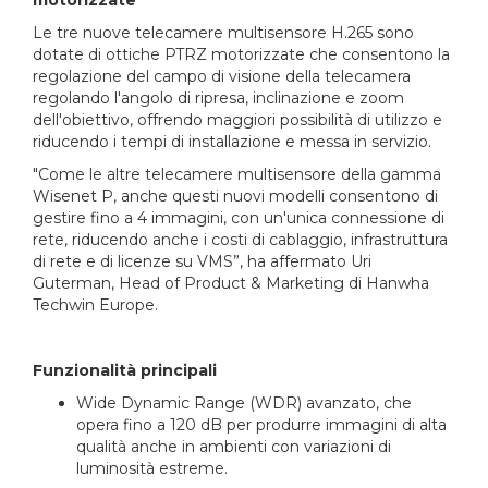
motorizzate
Le tre nuove telecamere multisensore H.265 sono
dotate di ottiche PTRZ motorizzate che consentono la
regolazione del campo di visione della telecamera
regolando l'angolo di ripresa, inclinazione e zoom
dell'obiettivo, offrendo maggiori possibilità di utilizzo e
riducendo i tempi di installazione e messa in servizio.
"Come le altre telecamere multisensore della gamma
Wisenet P, anche questi nuovi modelli consentono di
gestire fino a 4 immagini, con un'unica connessione di
rete, riducendo anche i costi di cablaggio, infrastruttura
di rete e di licenze su VMS”, ha affermato Uri
Guterman, Head of Product & Marketing di Hanwha
Techwin Europe.
Funzionalità principali
Wide Dynamic Range (WDR) avanzato, che
opera fino a 120 dB per produrre immagini di alta
qualità anche in ambienti con variazioni di
luminosità estreme.