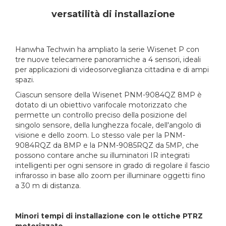
versatilità di installazione
Hanwha Techwin ha ampliato la serie Wisenet P con
tre nuove telecamere panoramiche a 4 sensori, ideali
per applicazioni di videosorveglianza cittadina e di ampi
spazi.
Ciascun sensore della Wisenet PNM-9084QZ 8MP è
dotato di un obiettivo varifocale motorizzato che
permette un controllo preciso della posizione del
singolo sensore, della lunghezza focale, dell'angolo di
visione e dello zoom. Lo stesso vale per la PNM-
9084RQZ da 8MP e la PNM-9085RQZ da 5MP, che
possono contare anche su illuminatori IR integrati
intelligenti per ogni sensore in grado di regolare il fascio
infrarosso in base allo zoom per illuminare oggetti fino
a 30 m di distanza.
Minori tempi di installazione con le ottiche PTRZ