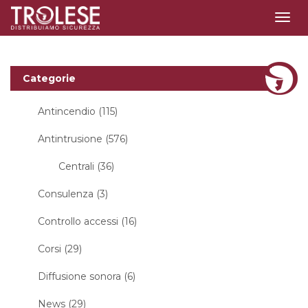
Togg
navig
Categorie
Antincendio (115)
Antintrusione (576)
Centrali (36)
Consulenza (3)
Controllo accessi (16)
Corsi (29)
Diffusione sonora (6)
News (29)