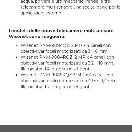
acqua, polvere e urti meccanici, rende le tre
telecamere multisensore una scelta ideale per le
applicazioni esterne.
I modelli delle nuove telecamere multisensore
Wisenet sono i seguenti:
Wisenet PNM-9084QZ: 2 MP x 4 canali con
obiettivi varifocali motorizzati da 3 ~ 6 mm.
Wisenet PNM-9084RQZ: 2 MP x 4 canali con
obiettivi varifocali motorizzati da 3,2 ~ 10 mm.
Illuminatori IR integrati intelligenti.
Wisenet PNM-9085RQZ: 5 MP x 4 canali con
obiettivi varifocali motorizzati da 4,13 ~ 9,4 mm.
Illuminatori IR integrati intelligenti.