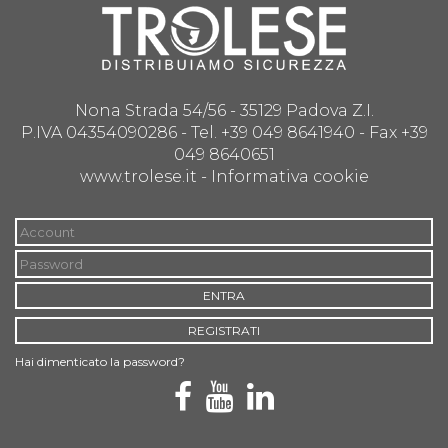
Nona Strada 54/56 - 35129 Padova Z.I.
P.IVA 04354090286 - Tel. +39 049 8641940 - Fax +39
049 8640651
www.trolese.it -
Informativa cookie
ENTRA
REGISTRATI
Hai dimenticato la password?