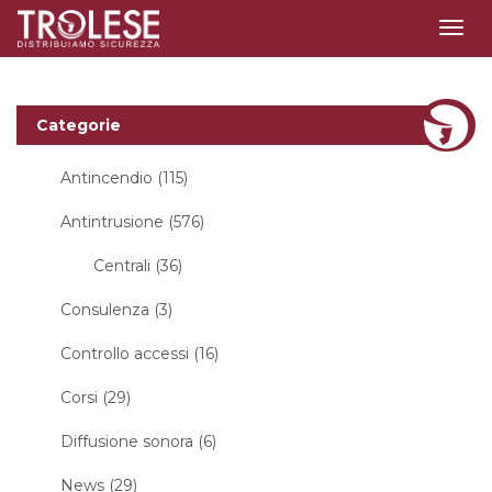
Togg
navig
Categorie
Antincendio (115)
Antintrusione (576)
Centrali (36)
Consulenza (3)
Controllo accessi (16)
Corsi (29)
Diffusione sonora (6)
News (29)