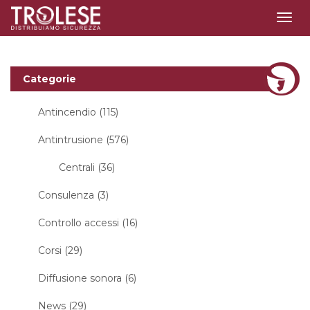
Togg
navig
Categorie
Antincendio (115)
Antintrusione (576)
Centrali (36)
Consulenza (3)
Controllo accessi (16)
Corsi (29)
Diffusione sonora (6)
News (29)