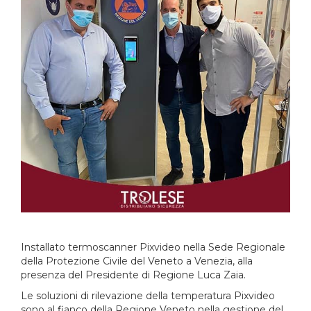
Installato termoscanner Pixvideo nella Sede Regionale
della Protezione Civile del Veneto a Venezia, alla
presenza del Presidente di Regione Luca Zaia.
Le soluzioni di rilevazione della temperatura Pixvideo
sono al fianco della Regione Veneto nella gestione del