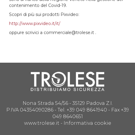
contenimento del Covid-19.
Scopri di più sui prodotti Pixvideo:
http://www.pixvideo.it/it/
oppure scrivici a commerciale@trolese.it .
Nona Strada 54/56 - 35129 Padova Z.I.
P.IVA 04354090286 - Tel. +39 049 8641940 - Fax +39
049 8640651
www.trolese.it -
Informativa cookie