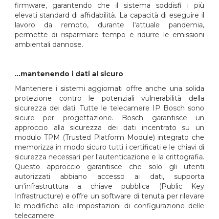
firmware, garantendo che il sistema soddisfi i più
elevati standard di affidabilità. La capacità di eseguire il
lavoro da remoto, durante l'attuale pandemia,
permette di risparmiare tempo e ridurre le emissioni
ambientali dannose.
...mantenendo i dati al sicuro
Mantenere i sistemi aggiornati offre anche una solida
protezione contro le potenziali vulnerabilità della
sicurezza dei dati. Tutte le telecamere IP Bosch sono
sicure per progettazione. Bosch garantisce un
approccio alla sicurezza dei dati incentrato su un
modulo TPM (Trusted Platform Module) integrato che
memorizza in modo sicuro tutti i certificati e le chiavi di
sicurezza necessari per l'autenticazione e la crittografia.
Questo approccio garantisce che solo gli utenti
autorizzati abbiano accesso ai dati, supporta
un'infrastruttura a chiave pubblica (Public Key
Infrastructure) e offre un software di tenuta per rilevare
le modifiche alle impostazioni di configurazione delle
telecamere.