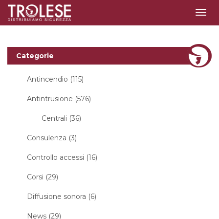
Togg
navig
Categorie
Antincendio (115)
Antintrusione (576)
Centrali (36)
Consulenza (3)
Controllo accessi (16)
Corsi (29)
Diffusione sonora (6)
News (29)