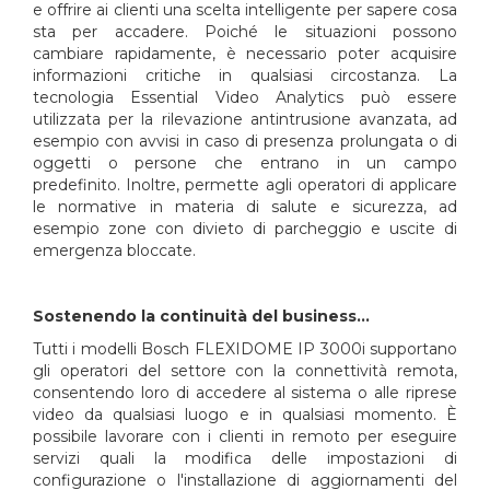
e offrire ai clienti una scelta intelligente per sapere cosa
sta per accadere. Poiché le situazioni possono
cambiare rapidamente, è necessario poter acquisire
informazioni critiche in qualsiasi circostanza. La
tecnologia Essential Video Analytics può essere
utilizzata per la rilevazione antintrusione avanzata, ad
esempio con avvisi in caso di presenza prolungata o di
oggetti o persone che entrano in un campo
predefinito. Inoltre, permette agli operatori di applicare
le normative in materia di salute e sicurezza, ad
esempio zone con divieto di parcheggio e uscite di
emergenza bloccate.
Sostenendo la continuità del business...
Tutti i modelli Bosch FLEXIDOME IP 3000i supportano
gli operatori del settore con la connettività remota,
consentendo loro di accedere al sistema o alle riprese
video da qualsiasi luogo e in qualsiasi momento. È
possibile lavorare con i clienti in remoto per eseguire
servizi quali la modifica delle impostazioni di
configurazione o l'installazione di aggiornamenti del