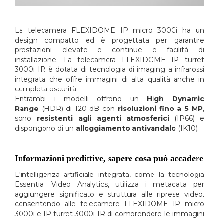
La telecamera FLEXIDOME IP micro 3000i ha un
design compatto ed è progettata per garantire
prestazioni elevate e continue e facilità di
installazione. La telecamera FLEXIDOME IP turret
3000i IR è dotata di tecnologia di imaging a infrarossi
integrata che offre immagini di alta qualità anche in
completa oscurità.
Entrambi i modelli offrono un
High Dynamic
Range
(HDR) di 120 dB con
risoluzioni fino a 5 MP
,
sono
resistenti agli agenti atmosferici
(IP66) e
dispongono di un
alloggiamento antivandalo
(IK10).
Informazioni predittive, sapere cosa può accadere
L'intelligenza artificiale integrata, come la tecnologia
Essential Video Analytics, utilizza i metadata per
aggiungere significato e struttura alle riprese video,
consentendo alle telecamere FLEXIDOME IP micro
3000i e IP turret 3000i IR di comprendere le immagini