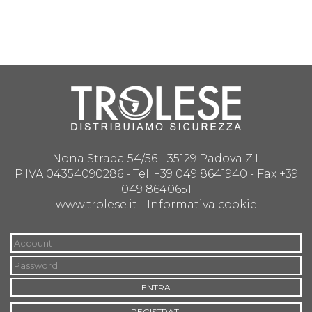
Nona Strada 54/56 - 35129 Padova Z.I.
P.IVA 04354090286 - Tel. +39 049 8641940 - Fax +39
049 8640651
www.trolese.it -
Informativa cookie
ENTRA
REGISTRATI