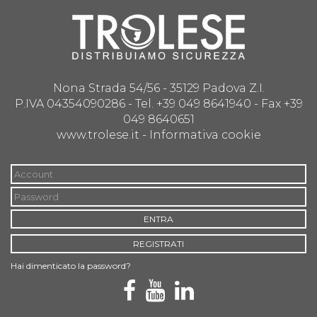
Nona Strada 54/56 - 35129 Padova Z.I.
P.IVA 04354090286 - Tel. +39 049 8641940 - Fax +39
049 8640651
www.trolese.it -
Informativa cookie
ENTRA
REGISTRATI
Hai dimenticato la password?