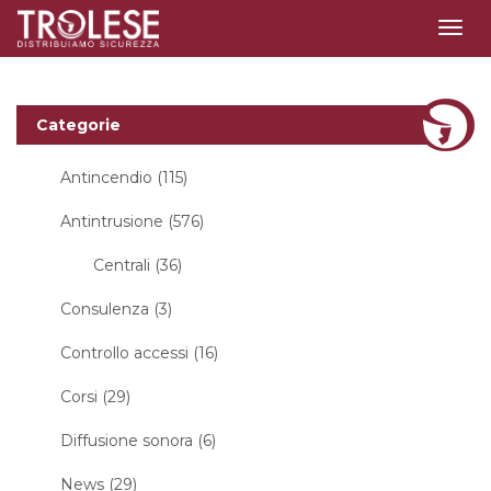
Togg
navig
Categorie
Antincendio (115)
Antintrusione (576)
Centrali (36)
Consulenza (3)
Controllo accessi (16)
Corsi (29)
Diffusione sonora (6)
News (29)