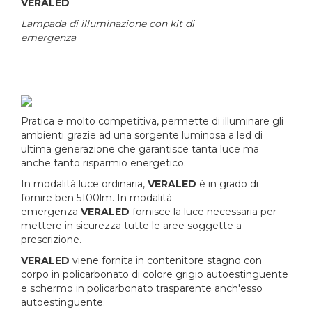
VERALED
Lampada di illuminazione con kit di
emergenza
Pratica e molto competitiva, permette di illuminare gli
ambienti grazie ad una sorgente luminosa a led di
ultima generazione che garantisce tanta luce ma
anche tanto risparmio energetico.
In modalità luce ordinaria,
VERALED
è in grado di
fornire ben 5100lm. In modalità
emergenza
VERALED
fornisce la luce necessaria per
mettere in sicurezza tutte le aree soggette a
prescrizione.
VERALED
viene fornita in contenitore stagno con
corpo in policarbonato di colore grigio autoestinguente
e schermo in policarbonato trasparente anch'esso
autoestinguente.