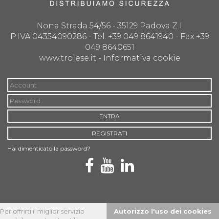
Nona Strada 54/56 - 35129 Padova Z.I.
P.IVA 04354090286 - Tel. +39 049 8641940 - Fax +39
049 8640651
www.trolese.it -
Informativa cookie
ENTRA
REGISTRATI
Hai dimenticato la password?
Per offrirti il miglior servizio
Autorizzo l'uso dei cookies