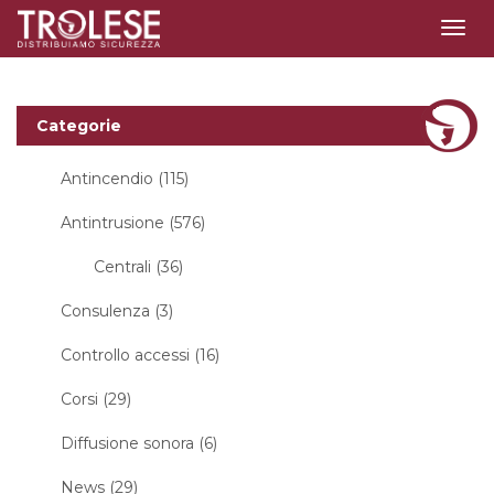
Togg
navig
Categorie
Antincendio (115)
Antintrusione (576)
Centrali (36)
Consulenza (3)
Controllo accessi (16)
Corsi (29)
Diffusione sonora (6)
News (29)