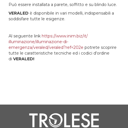
Può essere installata a parete, soffitto e su blindo luce.
VERALED
è disponibile in vari modelli, indispensabili a
soddisfare tutte le esigenze.
Al seguente link
https://www.inim.biz/it/
illuminazione/illuminazione-
di-
emergenza/veraled/veraled?
ref=202e
potrete scoprire
tutte le caratteristiche tecniche ed i codici d'ordine
di
VERALED!