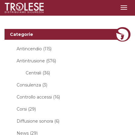
Togg
navig
Categorie
Antincendio (115)
Antintrusione (576)
Centrali (36)
Consulenza (3)
Controllo accessi (16)
Corsi (29)
Diffusione sonora (6)
News (29)