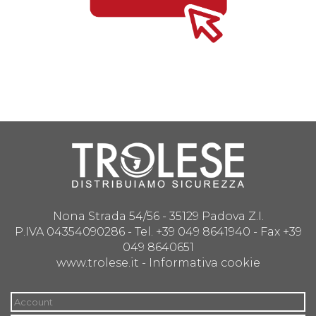
Nona Strada 54/56 - 35129 Padova Z.I.
P.IVA 04354090286 - Tel. +39 049 8641940 - Fax +39
049 8640651
www.trolese.it -
Informativa cookie