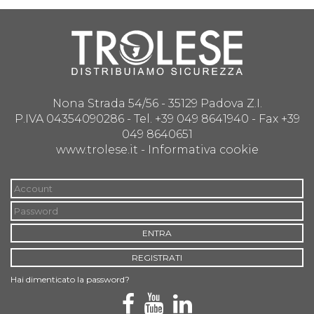
Nona Strada 54/56 - 35129 Padova Z.I.
P.IVA 04354090286 - Tel. +39 049 8641940 - Fax +39
049 8640651
www.trolese.it -
Informativa cookie
ENTRA
REGISTRATI
Hai dimenticato la password?