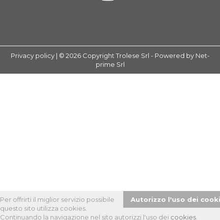
Privacy policy
| © 2026 Copyright Trolese Srl -
Powered by Net-
prime Srl
Per offrirti il miglior servizio possibile
Autorizzo l'uso dei cook
questo sito utilizza cookies.
Continuando la navigazione nel sito autorizzi l'uso dei
cookies
.