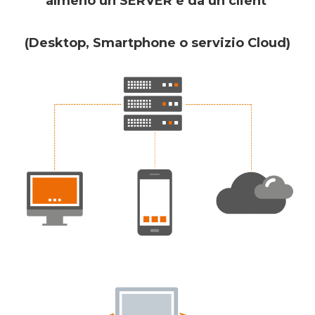
almeno un SERVER e da un client
(Desktop, Smartphone o servizio Cloud)