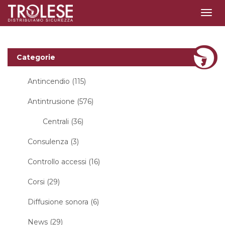
Togg
navig
Categorie
Antincendio (115)
Antintrusione (576)
Centrali (36)
Consulenza (3)
Controllo accessi (16)
Corsi (29)
Diffusione sonora (6)
News (29)