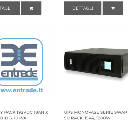
TAGLI
DETTAGLI
Y PACK 192VDC 18AH X
UPS MONOFASE SERIE SWAP 
O-D 6-10KVA
SU RACK, 15VA, 1200W