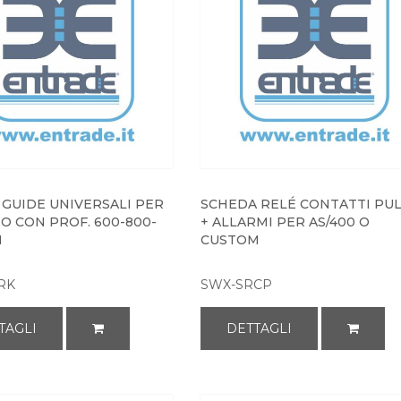
 GUIDE UNIVERSALI PER
SCHEDA RELÉ CONTATTI PUL
O CON PROF. 600-800-
+ ALLARMI PER AS/400 O
M
CUSTOM
RK
SWX-SRCP
TAGLI
DETTAGLI