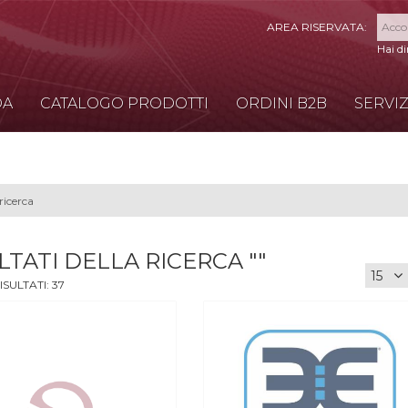
Hai d
DA
CATALOGO PRODOTTI
ORDINI B2B
SERVIZ
LTATI DELLA RICERCA ""
ISULTATI:
37