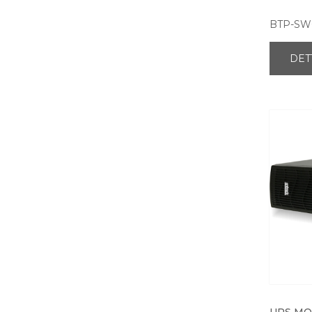
BTP-SW
DET