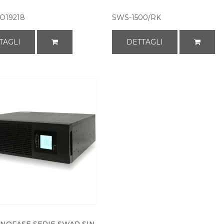
O19218
SWS-1500/RK
TAGLI
DETTAGLI