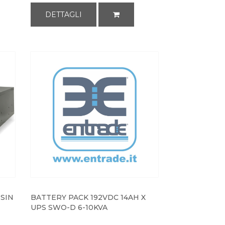
DETTAGLI
SIN
BATTERY PACK 192VDC 14AH X
UPS SWO-D 6-10KVA