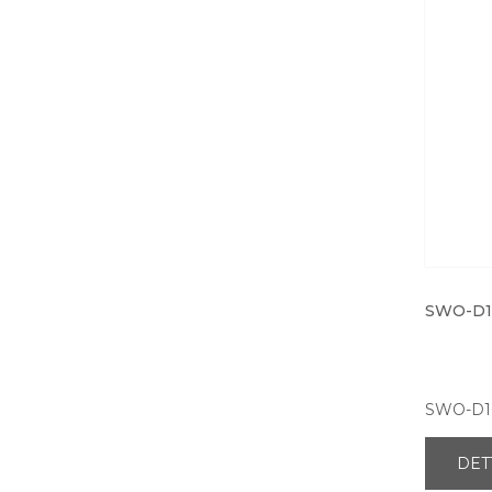
SWO-D1
SWO-D1
DET