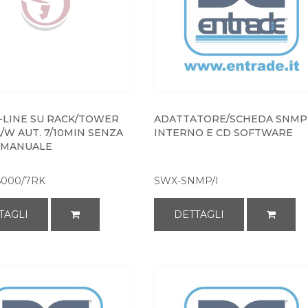
-LINE SU RACK/TOWER
ADATTATORE/SCHEDA SNMP
/W AUT. 7/10MIN SENZA
INTERNO E CD SOFTWARE
 MANUALE
000/7RK
SWX-SNMP/I
TAGLI
DETTAGLI