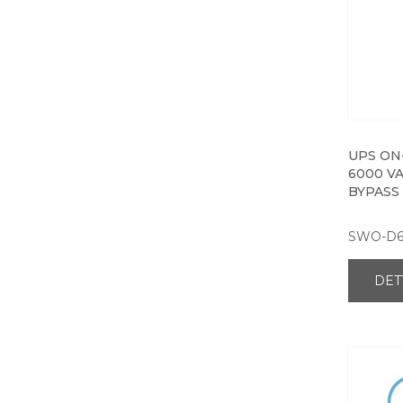
UPS ON
6000 VA
BYPASS
SWO-D6
DET