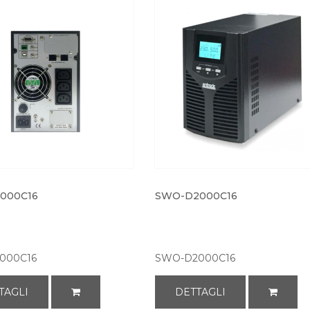
000C16
SWO-D2000C16
000C16
SWO-D2000C16
TAGLI
DETTAGLI