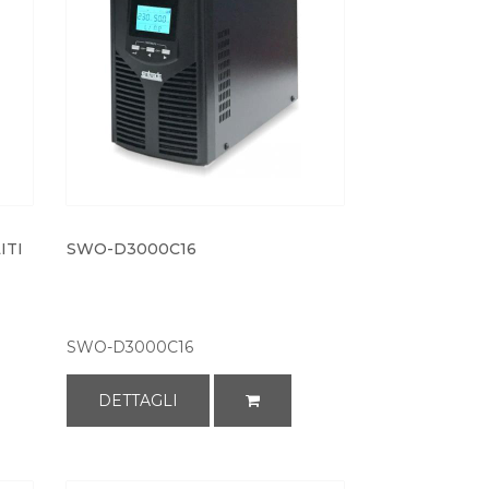
ITI
SWO-D3000C16
SWO-D3000C16
DETTAGLI