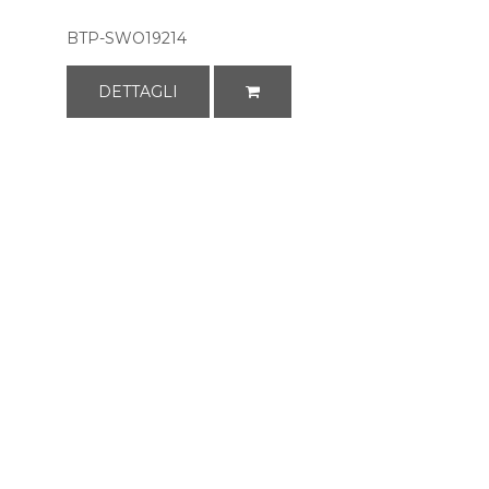
BTP-SWO19214
DETTAGLI