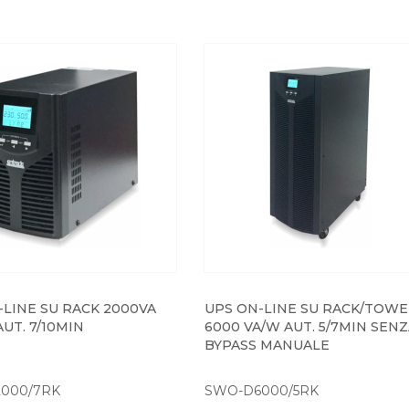
-LINE SU RACK 2000VA
UPS ON-LINE SU RACK/TOW
UT. 7/10MIN
6000 VA/W AUT. 5/7MIN SEN
BYPASS MANUALE
000/7RK
SWO-D6000/5RK