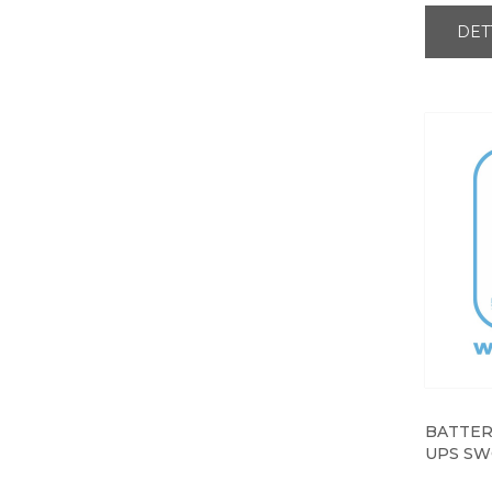
DET
BATTER
UPS SW