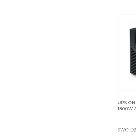
UPS ON
1800W A
SWO-D2