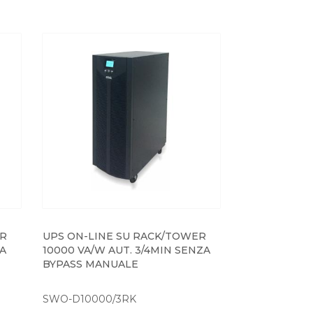
ER
UPS ON-LINE SU RACK/TOWER
ZA
10000 VA/W AUT. 3/4MIN SENZA
BYPASS MANUALE
SWO-D10000/3RK