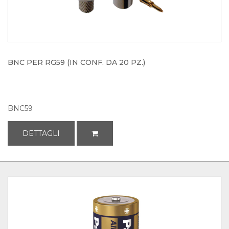
BNC PER RG59 (IN CONF. DA 20 PZ.)
BNC59
DETTAGLI