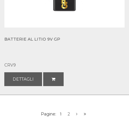
BATTERIE AL LITIO 9V GP
CRV9
DETTAGLI
Pagine:
1
2