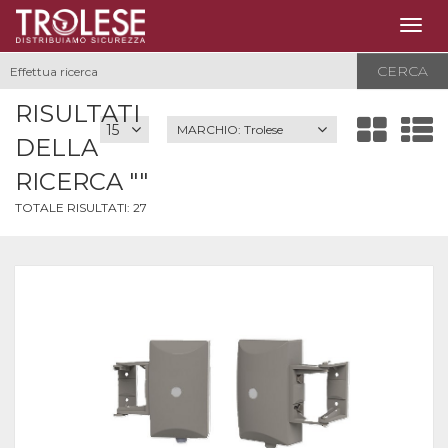
Togg
navig
CERCA
RISULTATI
MARCHIO:
Trolese
DELLA
RICERCA ""
TOTALE RISULTATI:
27