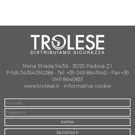
Nona Strada 54/56 - 35129 Padova Z.I.
P.IVA 04354090286 - Tel. +39 049 8641940 - Fax +39
049 8640651
www.trolese.it -
Informativa cookie
ENTRA
REGISTRATI