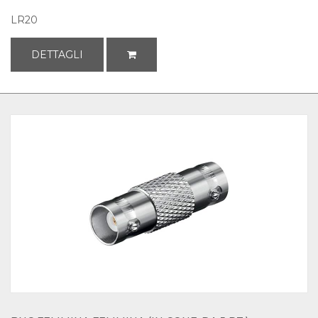
LR20
DETTAGLI