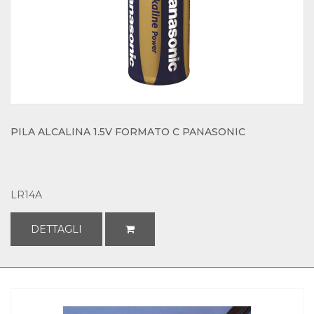
PILA ALCALINA 1.5V FORMATO C PANASONIC
LR14A
DETTAGLI