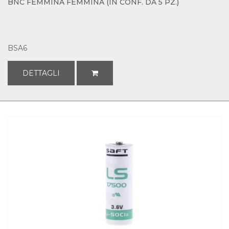
BNC FEMMINA FEMMINA (IN CONF. DA 5 PZ.)
BSA6
DETTAGLI