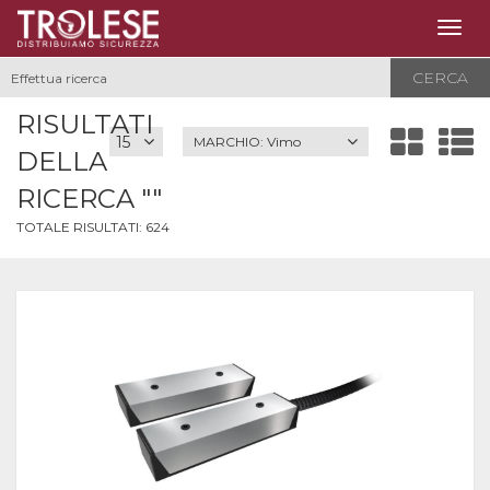
Togg
navig
CERCA
RISULTATI
MARCHIO:
Vimo
DELLA
RICERCA ""
TOTALE RISULTATI:
624