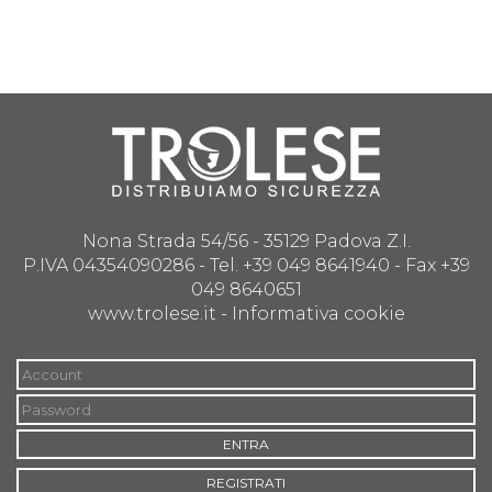
Nona Strada 54/56 - 35129 Padova Z.I.
P.IVA 04354090286 - Tel. +39 049 8641940 - Fax +39
049 8640651
www.trolese.it -
Informativa cookie
ENTRA
REGISTRATI