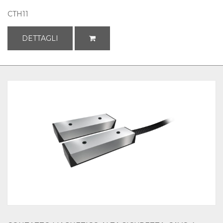
CTH11
DETTAGLI