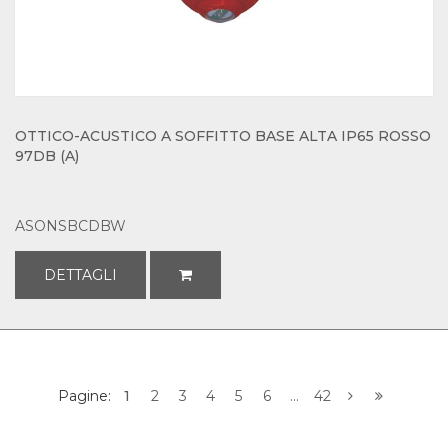
OTTICO-ACUSTICO A SOFFITTO BASE ALTA IP65 ROSSO
97DB (A)
ASONSBCDBW
DETTAGLI
Pagine:
1
2
3
4
5
6
...
42