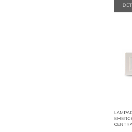
DET
LAMPAD
EMERGE
CENTRA