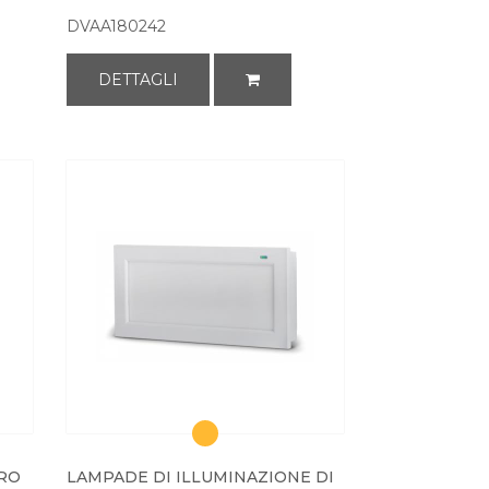
DVAA180242
DETTAGLI
URO
LAMPADE DI ILLUMINAZIONE DI