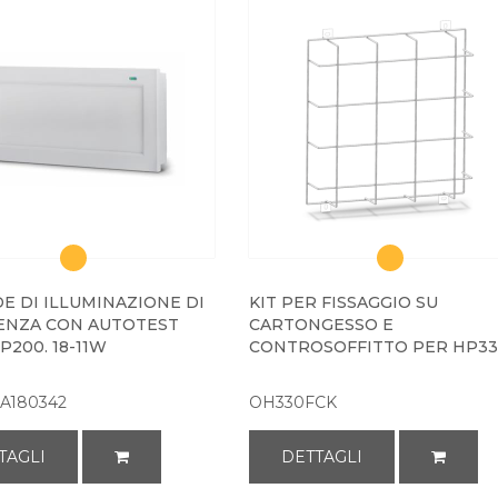
E DI ILLUMINAZIONE DI
KIT PER FISSAGGIO SU
NZA CON AUTOTEST
CARTONGESSO E
P200. 18-11W
CONTROSOFFITTO PER HP3
A180342
OH330FCK
TAGLI
DETTAGLI