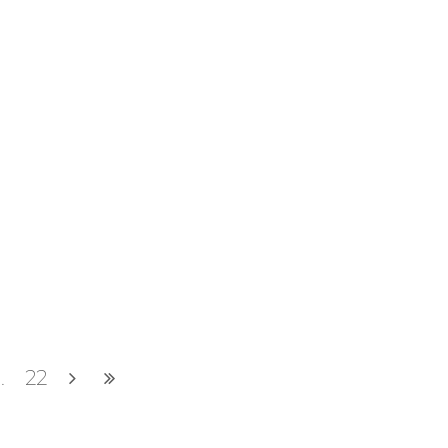
..
22