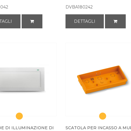
0042
DVBA180242
TAGLI
DETTAGLI
E DI ILLUMINAZIONE DI
SCATOLA PER INCASSO A M