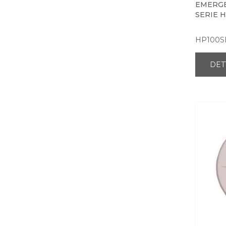
EMERGE
SERIE H
HP100S
DET