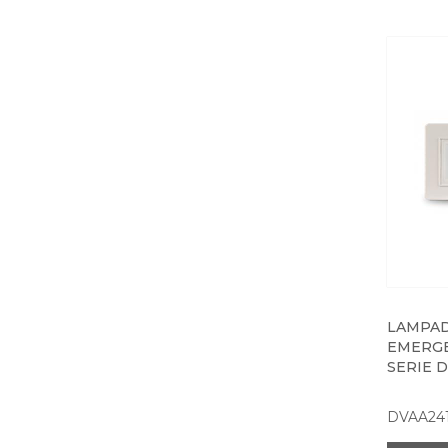
LAMPAD
EMERGE
SERIE D
DVAA24