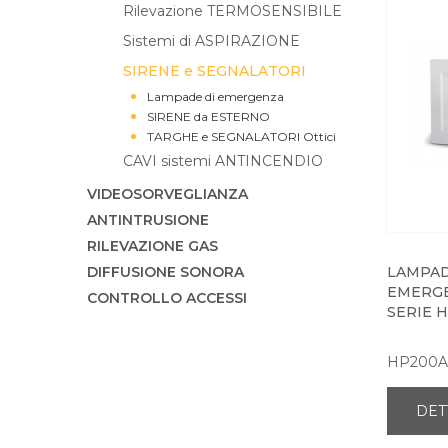
Rilevazione TERMOSENSIBILE
Sistemi di ASPIRAZIONE
SIRENE e SEGNALATORI
Lampade di emergenza
SIRENE da ESTERNO
TARGHE e SEGNALATORI Ottici
CAVI sistemi ANTINCENDIO
VIDEOSORVEGLIANZA
ANTINTRUSIONE
RILEVAZIONE GAS
DIFFUSIONE SONORA
LAMPAD
EMERGE
CONTROLLO ACCESSI
SERIE H
HP200A
DET