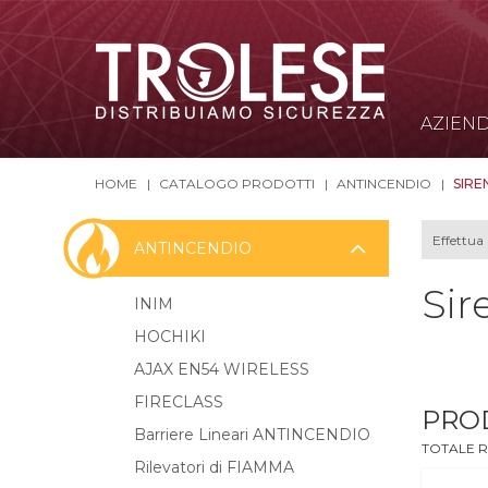
AZIEN
HOME
CATALOGO PRODOTTI
ANTINCENDIO
SIRE
ANTINCENDIO
Sir
INIM
HOCHIKI
AJAX EN54 WIRELESS
FIRECLASS
PRO
Barriere Lineari ANTINCENDIO
TOTALE R
Rilevatori di FIAMMA