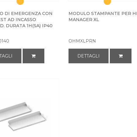
O DI EMERGENZA CON
MODULO STAMPANTE PER H
ST AD INCASSO
MANAGER XL
. DURATA 1H(SA) IP40
0140
OHMXLPRN
TAGLI
DETTAGLI