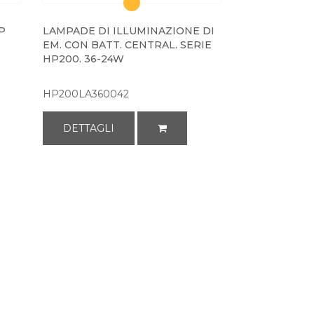
P
LAMPADE DI ILLUMINAZIONE DI
EM. CON BATT. CENTRAL. SERIE
HP200. 36-24W
HP200LA360042
DETTAGLI