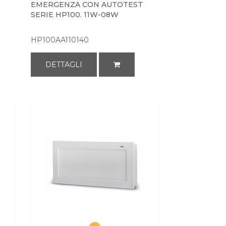
EMERGENZA CON AUTOTEST
SERIE HP100. 11W-08W
HP100AA110140
DETTAGLI