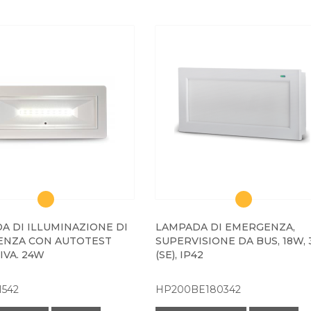
A DI ILLUMINAZIONE DI
LAMPADA DI EMERGENZA,
NZA CON AUTOTEST
SUPERVISIONE DA BUS, 18W, 
IVA. 24W
(SE), IP42
1542
HP200BE180342