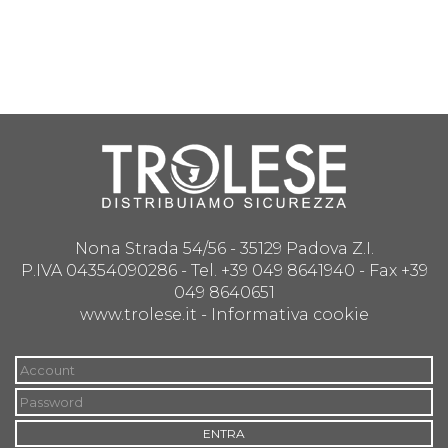
Nona Strada 54/56 - 35129 Padova Z.I.
P.IVA 04354090286 - Tel. +39 049 8641940 - Fax +39
049 8640651
www.trolese.it -
Informativa cookie
ENTRA