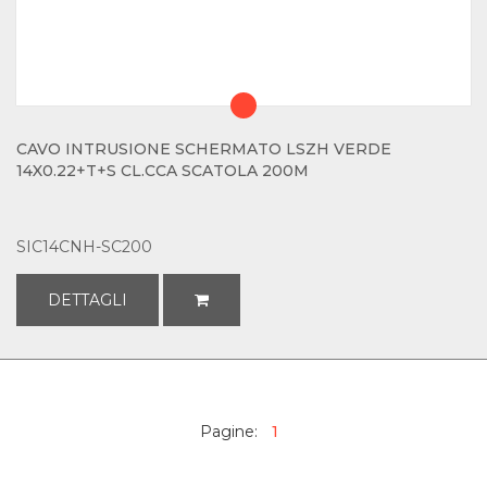
CAVO INTRUSIONE SCHERMATO LSZH VERDE
14X0.22+T+S CL.CCA SCATOLA 200M
SIC14CNH-SC200
DETTAGLI
Pagine:
1