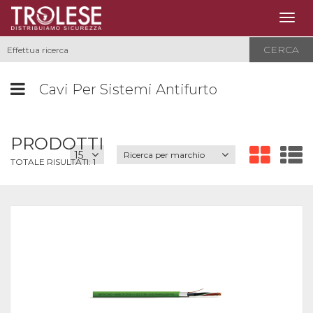
Togg
navig
CERCA
Cavi Per Sistemi Antifurto
PRODOTTI
Ricerca per marchio
TOTALE RISULTATI:
1