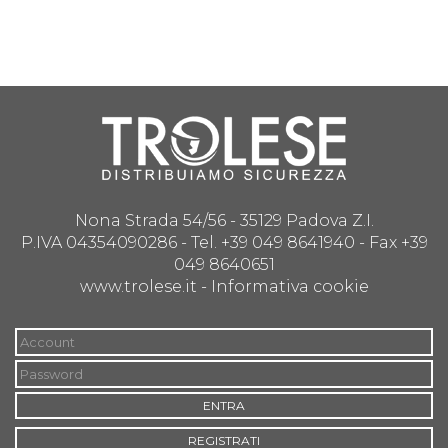
Nona Strada 54/56 - 35129 Padova Z.I.
P.IVA 04354090286 - Tel. +39 049 8641940 - Fax +39
049 8640651
www.trolese.it -
Informativa cookie
ENTRA
REGISTRATI