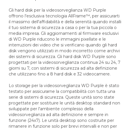
Gli hard disk per la videosorveglianza WD Purple
offrono l'esclusiva tecnologia AllFrame™, per assicurarti
il massimo dell'affidabilità e della serenità quando installi
il tuo sistema di sicurezza a casa o per la tua piccola o
media impresa. Gli aggiornamenti al firmware esclusivi
di WD Purple riducono le immagini pixellate e le
interruzioni dei video che si verificano quando gli hard
disk vengono utilizzati in modo incorretto come archivi
dei sistemi di sicurezza. Gli hard disk WD Purple sono
progettati per la videosorveglianza continua 24 su 24, 7
giorni su 7, con sistemi di sicurezza ad alta definizione
che utilizzano fino a 8 hard disk e 32 videocamere.
Lo storage per la videosorveglianza WD Purple è stato
testato per assicurarne la compatibilità con tutta una
serie di sistemi di sicurezza. Queste unità sono state
progettate per sostituire le unità desktop standard non
sviluppate per l'ambiente complesso della
videosorveglianza ad alta definizione e sempre in
funzione (24x7). Le unità desktop sono costruite per
rimanere in funzione solo per brevi intervalli e non per