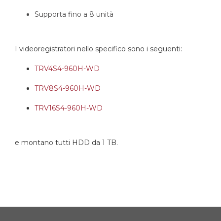
Supporta fino a 8 unità
I videoregistratori nello specifico sono i seguenti:
TRV4S4-960H-WD
TRV8S4-960H-WD
TRV16S4-960H-WD
e montano tutti HDD da 1 TB.