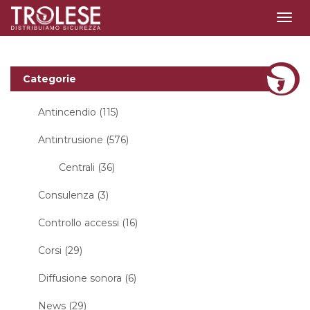
Togg
navig
Categorie
Antincendio (115)
Antintrusione (576)
Centrali (36)
Consulenza (3)
Controllo accessi (16)
Corsi (29)
Diffusione sonora (6)
News (29)