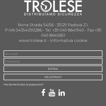
Nona Strada 54/56 - 35129 Padova Z.I.
P.IVA 04354090286 - Tel. +39 049 8641940 - Fax +39
049 8640651
www.trolese.it -
Informativa cookie
ENTRA
REGISTRATI
Hai dimenticato la password?