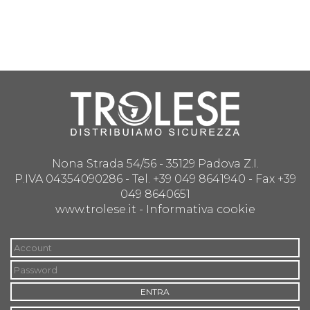
Nona Strada 54/56 - 35129 Padova Z.I.
P.IVA 04354090286 - Tel. +39 049 8641940 - Fax +39
049 8640651
www.trolese.it -
Informativa cookie
ENTRA