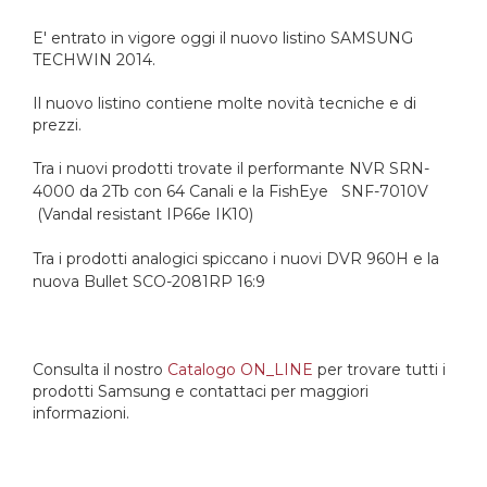
E' entrato in vigore oggi il nuovo listino SAMSUNG
TECHWIN 2014.
Il nuovo listino contiene molte novità tecniche e di
prezzi.
Tra i nuovi prodotti trovate il
performante NVR SRN-
4000 da 2Tb con 64 Canali e la FishEye SNF-7010V
(Vandal resistant IP66e IK10)
Tra i prodotti analogici spiccano i nuovi DVR 960H e la
nuova Bullet SCO-2081RP 16:9
Consulta il nostro
Catalogo ON_LINE
per trovare tutti i
prodotti Samsung e contattaci per maggiori
informazioni.