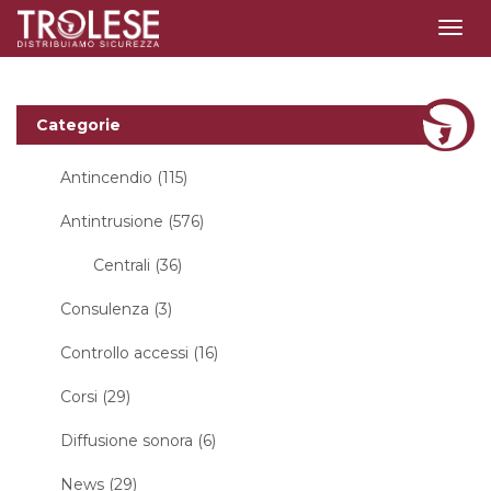
Togg
navig
Categorie
Antincendio (115)
Antintrusione (576)
Centrali (36)
Consulenza (3)
Controllo accessi (16)
Corsi (29)
Diffusione sonora (6)
News (29)