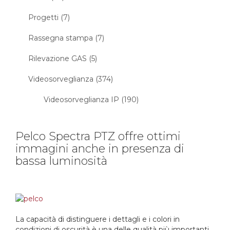
Progetti (7)
Rassegna stampa (7)
Rilevazione GAS (5)
Videosorveglianza (374)
Videosorveglianza IP (190)
Pelco Spectra PTZ offre ottimi
immagini anche in presenza di
bassa luminosità
La capacità di distinguere i dettagli e i colori in
condizioni di oscurità è una delle qualità più importanti