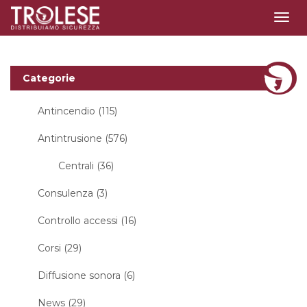
Togg
navig
Categorie
Antincendio (115)
Antintrusione (576)
Centrali (36)
Consulenza (3)
Controllo accessi (16)
Corsi (29)
Diffusione sonora (6)
News (29)