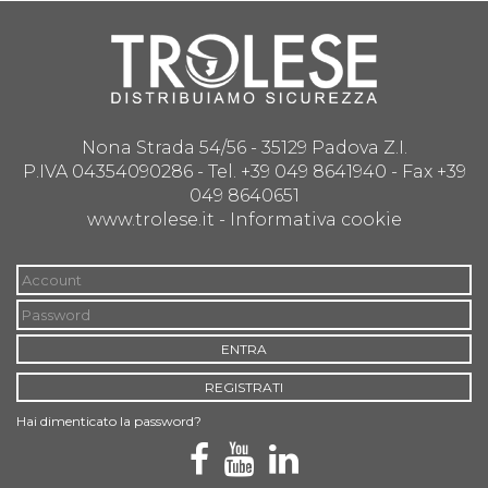
Nona Strada 54/56 - 35129 Padova Z.I.
P.IVA 04354090286 - Tel. +39 049 8641940 - Fax +39
049 8640651
www.trolese.it -
Informativa cookie
ENTRA
REGISTRATI
Hai dimenticato la password?