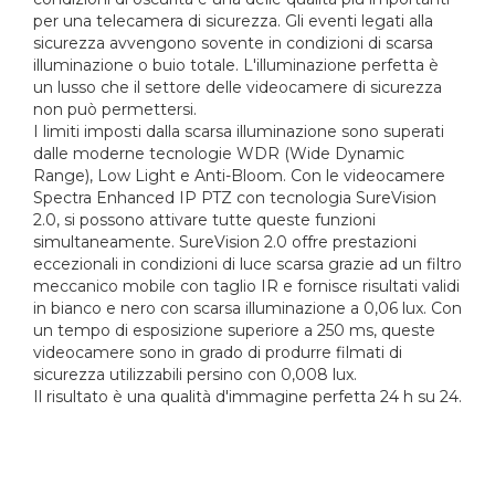
per una telecamera di sicurezza. Gli eventi legati alla
sicurezza avvengono sovente in condizioni di scarsa
illuminazione o buio totale. L'illuminazione perfetta è
un lusso che il settore delle videocamere di sicurezza
non può permettersi.
I limiti imposti dalla scarsa illuminazione sono superati
dalle moderne tecnologie WDR (Wide Dynamic
Range), Low Light e Anti-Bloom. Con le videocamere
Spectra Enhanced IP PTZ con tecnologia SureVision
2.0, si possono attivare tutte queste funzioni
simultaneamente. SureVision 2.0 offre prestazioni
eccezionali in condizioni di luce scarsa grazie ad un filtro
meccanico mobile con taglio IR e fornisce risultati validi
in bianco e nero con scarsa illuminazione a 0,06 lux. Con
un tempo di esposizione superiore a 250 ms, queste
videocamere sono in grado di produrre filmati di
sicurezza utilizzabili persino con 0,008 lux.
Il risultato è una qualità d'immagine perfetta 24 h su 24.