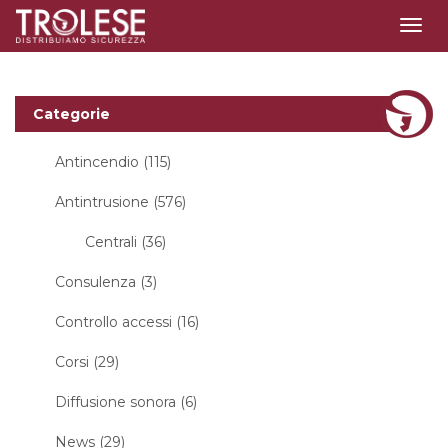
Togg
navig
Categorie
Antincendio (115)
Antintrusione (576)
Centrali (36)
Consulenza (3)
Controllo accessi (16)
Corsi (29)
Diffusione sonora (6)
News (29)