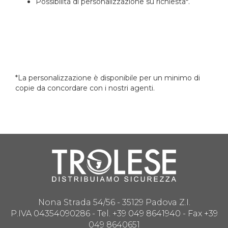
Possibilità di personalizzazione su richiesta*.
*La personalizzazione è disponibile per un minimo di
copie da concordare con i nostri agenti.
Nona Strada 54/56 - 35129 Padova Z.I.
P.IVA 04354090286 - Tel. +39 049 8641940 - Fax +39
049 8640651