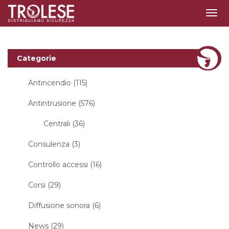
Togg
navi
Categorie
Antincendio (115)
Antintrusione (576)
Centrali (36)
Consulenza (3)
Controllo accessi (16)
Corsi (29)
Diffusione sonora (6)
News (29)