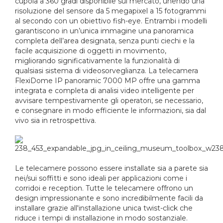
cupola a 360 gradi disponibile sul mercato, unendo una
risoluzione del sensore da 5 megapixel a 15 fotogrammi
al secondo con un obiettivo fish-eye. Entrambi i modelli
garantiscono in un’unica immagine una panoramica
completa dell’area designata, senza punti ciechi e la
facile acquisizione di oggetti in movimento,
migliorando significativamente la funzionalità di
qualsiasi sistema di videosorveglianza. La telecamera
FlexiDome IP panoramic 7000 MP offre una gamma
integrata e completa di analisi video intelligente per
avvisare tempestivamente gli operatori, se necessario,
e consegnare in modo efficiente le informazioni, sia dal
vivo sia in retrospettiva.
Le telecamere possono essere installate sia a parete sia
nei/sui soffitti e sono ideali per applicazioni come i
corridoi e reception. Tutte le telecamere offrono un
design impressionante e sono incredibilmente facili da
installare grazie all'installazione unica twist-click che
riduce i tempi di installazione in modo sostanziale.