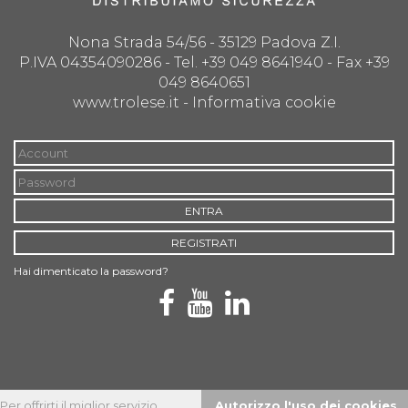
Nona Strada 54/56 - 35129 Padova Z.I.
P.IVA 04354090286 - Tel. +39 049 8641940 - Fax +39
049 8640651
www.trolese.it -
Informativa cookie
ENTRA
REGISTRATI
Hai dimenticato la password?
Per offrirti il miglior servizio
Autorizzo l'uso dei cookies