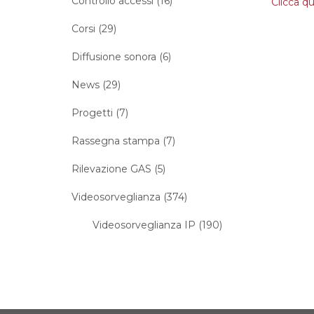
Controllo accessi (16)
Clicca qu
Corsi (29)
Diffusione sonora (6)
News (29)
Progetti (7)
Rassegna stampa (7)
Rilevazione GAS (5)
Videosorveglianza (374)
Videosorveglianza IP (190)