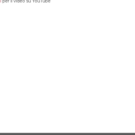
i
per il video su YouTube