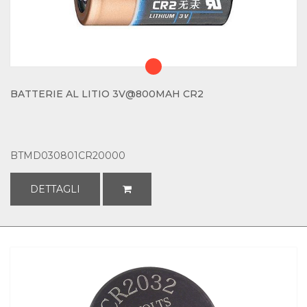
BATTERIE AL LITIO 3V@800MAH CR2
BTMD030801CR20000
DETTAGLI