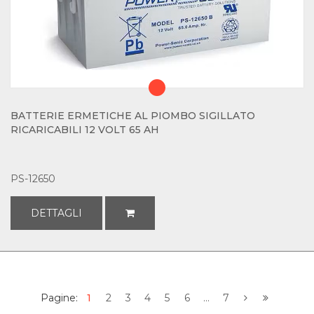
BATTERIE ERMETICHE AL PIOMBO SIGILLATO
RICARICABILI 12 VOLT 65 AH
PS-12650
DETTAGLI
Pagine:
1
2
3
4
5
6
...
7