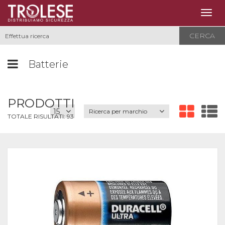
Togg
navig
CERCA
Batterie
PRODOTTI
Ricerca per marchio
TOTALE RISULTATI:
93