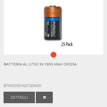
BATTERIA AL LITIO 3V 1300 MAH CR123A
BTMD030142C123A00
DETTAGLI