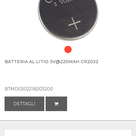
BATTERIA AL LITIO 3V@220MAH CR2032
BTMD030221B203200
DETTAGLI