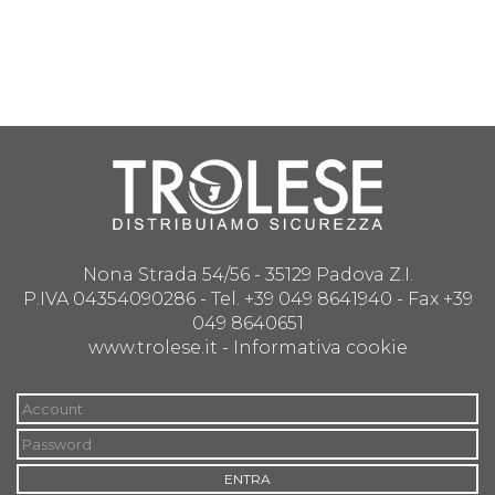
Nona Strada 54/56 - 35129 Padova Z.I.
P.IVA 04354090286 - Tel. +39 049 8641940 - Fax +39
049 8640651
www.trolese.it -
Informativa cookie
ENTRA