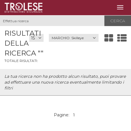
Togg
navig
CERCA
RISULTATI
MARCHIO:
Skilleye
DELLA
RICERCA ""
TOTALE RISULTATI:
La tua ricerca non ha prodotto alcun risultato, puoi provare
ad effettuare una nuova ricerca eventualmente limitando i
filtri
Pagine:
1