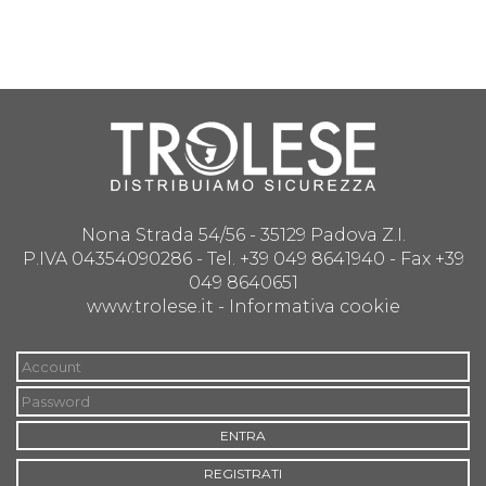
Nona Strada 54/56 - 35129 Padova Z.I.
P.IVA 04354090286 - Tel. +39 049 8641940 - Fax +39
049 8640651
www.trolese.it -
Informativa cookie
ENTRA
REGISTRATI