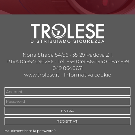
Nona Strada 54/56 - 35129 Padova Z.I.
P.IVA 04354090286 - Tel. +39 049 8641940 - Fax +39
049 8640651
www.trolese.it -
Informativa cookie
ENTRA
REGISTRATI
Hai dimenticato la password?