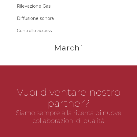
Rilevazione Gas
Diffusione sonora
Controllo accessi
Marchi
Vuoi diventare nostro
partner?
Siamo sempre alla ricerca di nuove
collaborazioni di qualità