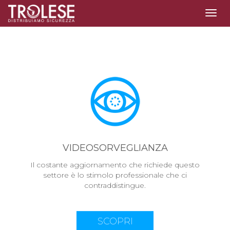
Togg
navig
VIDEOSORVEGLIANZA
Il costante aggiornamento che richiede questo
settore è lo stimolo professionale che ci
contraddistingue.
SCOPRI