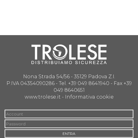
Nona Strada 54/56 - 35129 Padova Z.I.
P.IVA 04354090286 - Tel. +39 049 8641940 - Fax +39
049 8640651
www.trolese.it -
Informativa cookie
ENTRA