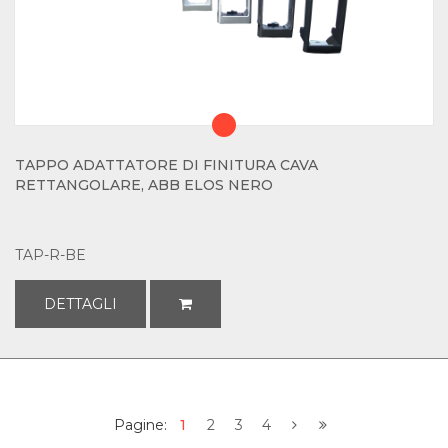
TAPPO ADATTATORE DI FINITURA CAVA
RETTANGOLARE, ABB ELOS NERO
TAP-R-BE
DETTAGLI
Pagine:
1
2
3
4