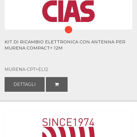
KIT DI RICAMBIO ELETTRONICA CON ANTENNA PER
MURENA COMPACT+ 12M
MURENA-CPT+EL12
DETTAGLI